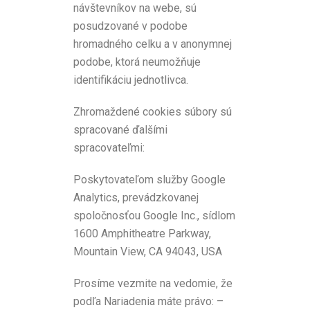
návštevníkov na webe, sú
posudzované v podobe
hromadného celku a v anonymnej
podobe, ktorá neumožňuje
identifikáciu jednotlivca.
Zhromaždené cookies súbory sú
spracované ďalšími
spracovateľmi:
Poskytovateľom služby Google
Analytics, prevádzkovanej
spoločnosťou Google Inc., sídlom
1600 Amphitheatre Parkway,
Mountain View, CA 94043, USA
Prosíme vezmite na vedomie, že
podľa Nariadenia máte právo: –