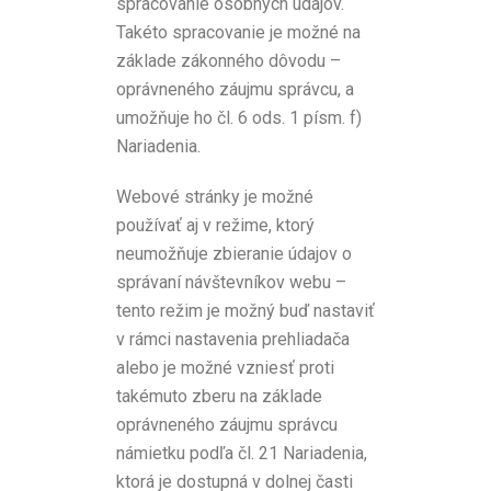
spracovanie osobných údajov.
Takéto spracovanie je možné na
základe zákonného dôvodu –
oprávneného záujmu správcu, a
umožňuje ho čl. 6 ods. 1 písm. f)
Nariadenia.
Webové stránky je možné
používať aj v režime, ktorý
neumožňuje zbieranie údajov o
správaní návštevníkov webu –
tento režim je možný buď nastaviť
v rámci nastavenia prehliadača
alebo je možné vzniesť proti
takémuto zberu na základe
oprávneného záujmu správcu
námietku podľa čl. 21 Nariadenia,
ktorá je dostupná v dolnej časti