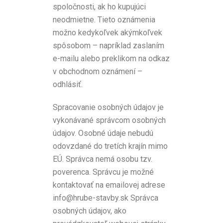
spoločnosti, ak ho kupujúci
neodmietne. Tieto oznámenia
možno kedykoľvek akýmkoľvek
spôsobom – napríklad zaslaním
e-mailu alebo preklikom na odkaz
v obchodnom oznámení –
odhlásiť.
Spracovanie osobných údajov je
vykonávané správcom osobných
údajov. Osobné údaje nebudú
odovzdané do tretích krajín mimo
EÚ. Správca nemá osobu tzv.
poverenca. Správcu je možné
kontaktovať na emailovej adrese
info@hrube-stavby.sk Správca
osobných údajov, ako