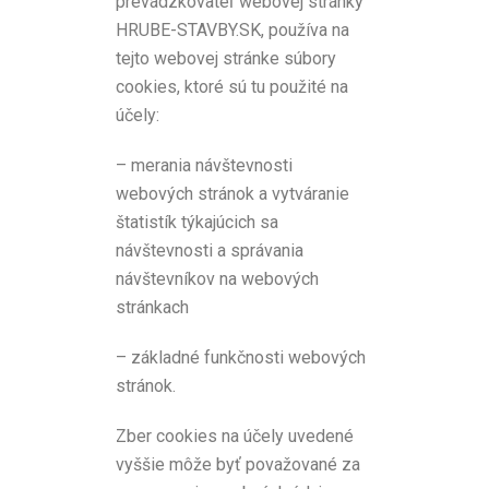
prevádzkovateľ webovej stránky
HRUBE-STAVBY.SK, používa na
tejto webovej stránke súbory
cookies, ktoré sú tu použité na
účely:
– merania návštevnosti
webových stránok a vytváranie
štatistík týkajúcich sa
návštevnosti a správania
návštevníkov na webových
stránkach
– základné funkčnosti webových
stránok.
Zber cookies na účely uvedené
vyššie môže byť považované za