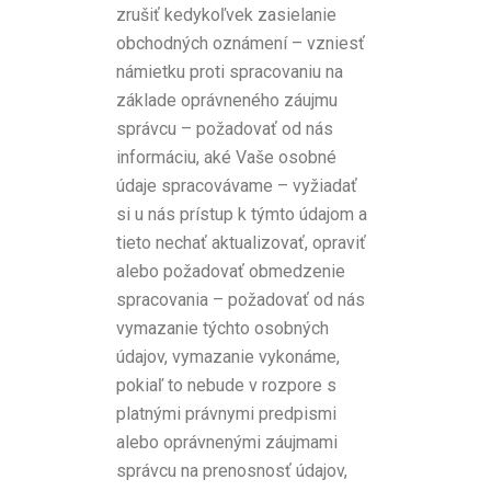
zrušiť kedykoľvek zasielanie
obchodných oznámení – vzniesť
námietku proti spracovaniu na
základe oprávneného záujmu
správcu – požadovať od nás
informáciu, aké Vaše osobné
údaje spracovávame – vyžiadať
si u nás prístup k týmto údajom a
tieto nechať aktualizovať, opraviť
alebo požadovať obmedzenie
spracovania – požadovať od nás
vymazanie týchto osobných
údajov, vymazanie vykonáme,
pokiaľ to nebude v rozpore s
platnými právnymi predpismi
alebo oprávnenými záujmami
správcu na prenosnosť údajov,