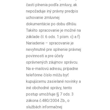
časti plnenia podľa zmluvy, ak
nepožaduje iný právny predpis
uchovanie zmluvnej
dokumentácie po dobu dlhšiu.
Takéto spracovanie je možné na
základe čl. 6 ods. 1 písm. c) a f)
Nariadenie – spracovanie je
nevyhnutné pre splnenie právnej
povinnosti a pre účely
oprávnených záujmov správcu.
Na e-mailovú adresu, prípadne
telefónne číslo môžu byť
kupujúcemu zasielané novinky a
iné obchodné správy, tento
postup umožňuje § 7 ods. 3
zákona č.480/2004 Zb., o
službách informačnej