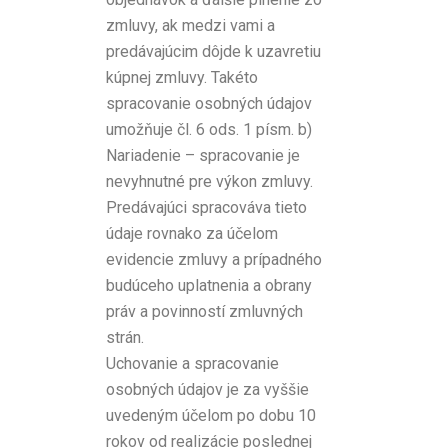
zmluvy, ak medzi vami a
predávajúcim dôjde k uzavretiu
kúpnej zmluvy. Takéto
spracovanie osobných údajov
umožňuje čl. 6 ods. 1 písm. b)
Nariadenie – spracovanie je
nevyhnutné pre výkon zmluvy.
Predávajúci spracováva tieto
údaje rovnako za účelom
evidencie zmluvy a prípadného
budúceho uplatnenia a obrany
práv a povinností zmluvných
strán.
Uchovanie a spracovanie
osobných údajov je za vyššie
uvedeným účelom po dobu 10
rokov od realizácie poslednej