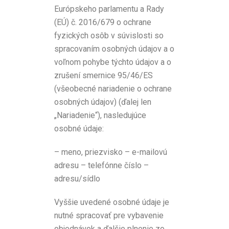
Európskeho parlamentu a Rady
(EÚ) č. 2016/679 o ochrane
fyzických osôb v súvislosti so
spracovaním osobných údajov a o
voľnom pohybe týchto údajov a o
zrušení smernice 95/46/ES
(všeobecné nariadenie o ochrane
osobných údajov) (ďalej len
„Nariadenie“), nasledujúce
osobné údaje:
– meno, priezvisko – e-mailovú
adresu – telefónne číslo –
adresu/sídlo
Vyššie uvedené osobné údaje je
nutné spracovať pre vybavenie
objednávok a ďalšie plnenie zo