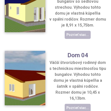
bungalov so sedlovou
strechou. Výhodou tohto
domu je vlastná kúpeľňa
v spálni rodičov. Rozmer domu
je 8,91 x 15,75bm.
Pozrieť viac...
Dom 04
Väčší štvorizbový rodinný dom
s technickou miestnosťou tipu
bungalov. Výhodou tohto
domu je vlastná kúpeľňa a
šatník v spálni rodičov.
Rozmer domu je 10,45 x
16,13bm.
Pozrieť viac...