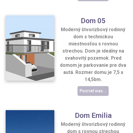
Dom 05
Moderný štvorizbový rodinný
dom s technickou
miestnosťou s rovnou
strechou. Dom je ideálny na
svahovitý pozemok. Pred
domom je parkovanie pre dva
autá. Rozmer domu je 7,5 x
14,5bm.
Pozrieť viac...
Dom Emilia
Moderný štvorizbový rodinný
dom s rovnou strechou