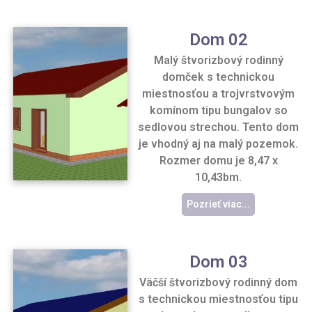
Dom 02
Malý štvorizbový rodinný
domček s technickou
miestnosťou a trojvrstvovým
komínom tipu bungalov so
sedlovou strechou. Tento dom
je vhodný aj na malý pozemok.
Rozmer domu je 8,47 x
10,43bm.
Pozrieť viac...
Dom 03
Väčší štvorizbový rodinný dom
s technickou miestnosťou tipu