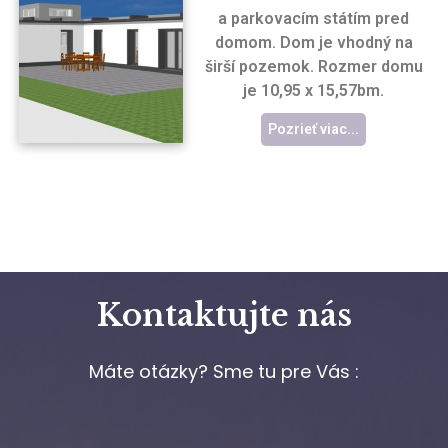
a parkovacím státím pred
domom. Dom je vhodný na
širší pozemok. Rozmer domu
je 10,95 x 15,57bm.
Pozrieť viac...
Kontaktujte nás
Máte otázky? Sme tu pre Vás :