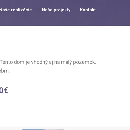
Naše realizácie
Naše projekty
Kontakt
. Tento dom je vhodný aj na malý pozemok.
 5bm.
0
€
!