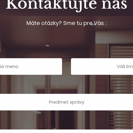
Kontaktujte nás
Máte otázky? Sme tu pre Vás :