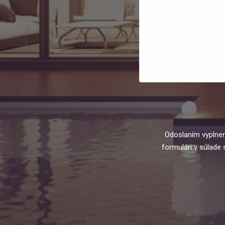
Odoslaním vyplne
formulári v súlade