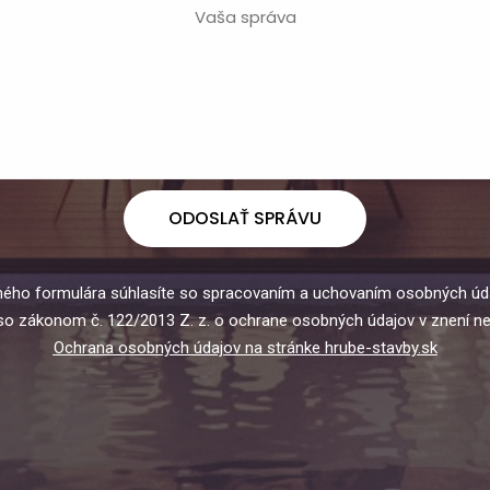
ODOSLAŤ SPRÁVU
ného formulára súhlasíte so spracovaním a uchovaním osobných úd
 so zákonom č. 122/2013 Z. z. o ochrane osobných údajov v znení ne
Ochrana osobných údajov na stránke hrube-stavby.sk