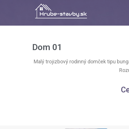
Dom 01
Malý trojizbový rodinný domček tipu bung
Rozm
Ce