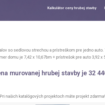
Kalkulátor ceny hrubej stavby
alov so sedlovou strechou a prístreškom pre jedno auto
er domu je 7,42 x 10,67bm + prístrešok pre auto 3,92 x
na murovanej hrubej stavby je 
32 44
Pri našich katalógových projektoch máte projekt zdarma