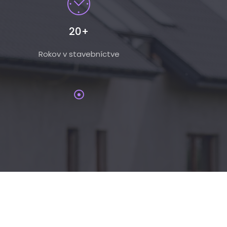
20+
Rokov v stavebníctve