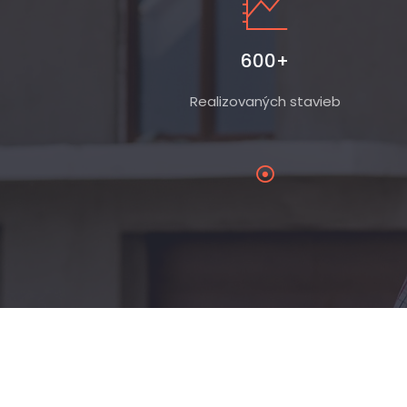
600+
Realizovaných stavieb