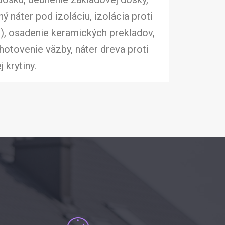
ý náter pod izoláciu, izolácia proti
), osadenie keramických prekladov,
hotovenie väzby, náter dreva proti
 krytiny.