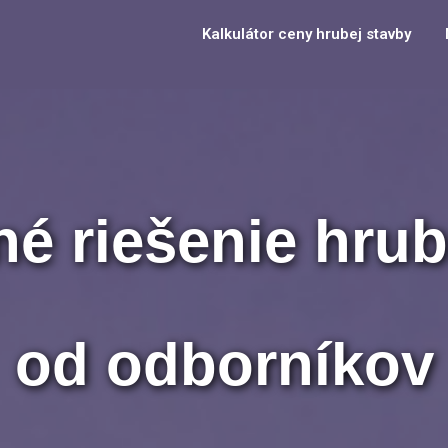
Kalkulátor ceny hrubej stavby
é riešenie hrub
od odborníkov