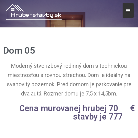
Dom 05
Moderný štvorizbový rodinný dom s technickou
miestnosťou s rovnou strechou. Dom je ideálny na
svahovitý pozemok. Pred domom je parkovanie pre
dva autá. Rozmer domu je 7,5 x 14,5bm.
Cena murovanej hrubej 
70
€
stavby je 
777